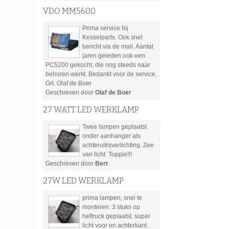
VDO MM5600
Prima service bij
Kesselparts. Ook snel
bericht via de mail. Aantal
jaren geleden ook een
PC5200 gekocht, die nog steeds naar
behoren werkt. Bedankt voor de service,
Grt. Olaf de Boer
Geschreven door
Olaf de Boer
27 WATT LED WERKLAMP
Twee lampen geplaatst
onder aanhanger als
achteruitrijverlichting. Zee
van licht. Toppie!!!
Geschreven door
Bert
27W LED WERKLAMP
prima lampen, snel te
monteren. 3 stuks op
heftruck geplaatst. super
licht voor en achterkant.