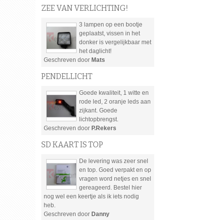
ZEE VAN VERLICHTING!
3 lampen op een bootje
geplaatst, vissen in het
donker is vergelijkbaar met
het daglicht!
Geschreven door
Mats
PENDELLICHT
Goede kwaliteit, 1 witte en
rode led, 2 oranje leds aan
zijkant. Goede
lichtopbrengst.
Geschreven door
P.Rekers
SD KAART IS TOP
De levering was zeer snel
en top. Goed verpakt en op
vragen word netjes en snel
gereageerd. Bestel hier
nog wel een keertje als ik iets nodig
heb.
Geschreven door
Danny