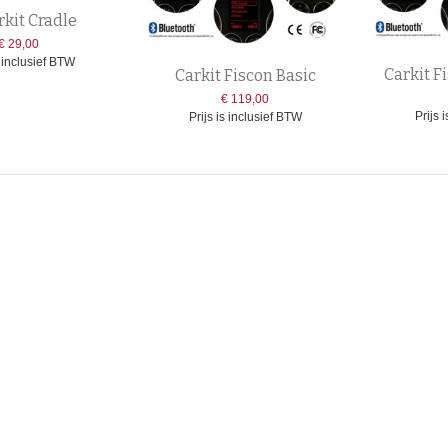
rkit Cradle
€ 29,00
s inclusief BTW
Carkit F
Carkit Fiscon Basic
€ 119,00
Prijs 
Prijs is inclusief BTW