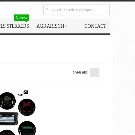
Nieuw
LS STEKKERS
AGRARISCH
CONTACT
Tonen als: