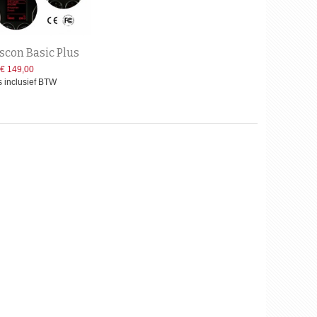
iscon Basic Plus
€ 149,00
is inclusief BTW