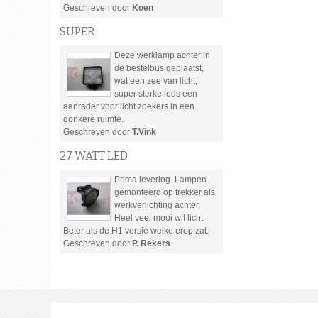
Geschreven door
Koen
SUPER
Deze werklamp achter in
de bestelbus geplaatst,
wat een zee van licht,
super sterke leds een
aanrader voor licht zoekers in een
donkere ruimte.
Geschreven door
T.Vink
27 WATT LED
Prima levering. Lampen
gemonteerd op trekker als
werkverlichting achter.
Heel veel mooi wit licht.
Beter als de H1 versie welke erop zat.
Geschreven door
P. Rekers