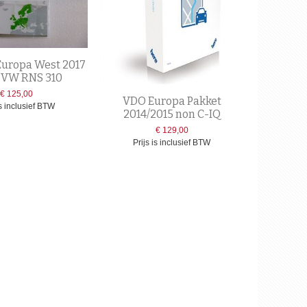
Europa West 2017
 VW RNS 310
€ 125,00
VDO Europa Pakket
is inclusief BTW
2014/2015 non C-IQ
€ 129,00
Prijs is inclusief BTW