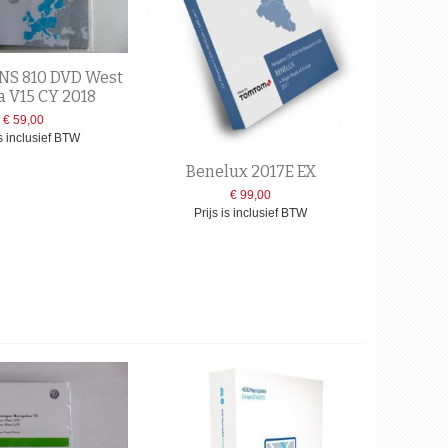
NS 810 DVD West
 V15 CY 2018
€ 59,00
is inclusief BTW
Benelux 2017E EX
€ 99,00
Prijs is inclusief BTW