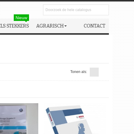
Nieuw
LS STEKKERS
AGRARISCH
CONTACT
Tonen als: