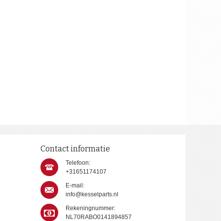
Contact informatie
Telefoon:
+31651174107
E-mail:
info@kesselparts.nl
Rekeningnummer:
NL70RABO0141894857