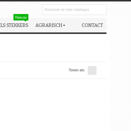
Nieuw
LS STEKKERS
AGRARISCH
CONTACT
Tonen als: