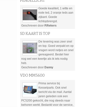
PENDELLICHT
Goede kwaliteit, 1 witte en
rode led, 2 oranje leds aan
zijkant. Goede
lichtopbrengst.
Geschreven door
P.Rekers
SD KAART IS TOP
De levering was zeer snel
en top. Goed verpakt en op
vragen word netjes en snel
gereageerd. Bestel hier
nog wel een keertje als ik iets nodig
heb.
Geschreven door
Danny
VDO MM5600
Prima service bij
Kesselparts. Ook snel
bericht via de mail. Aantal
jaren geleden ook een
PC5200 gekocht, die nog steeds naar
behoren werkt. Bedankt voor de service,