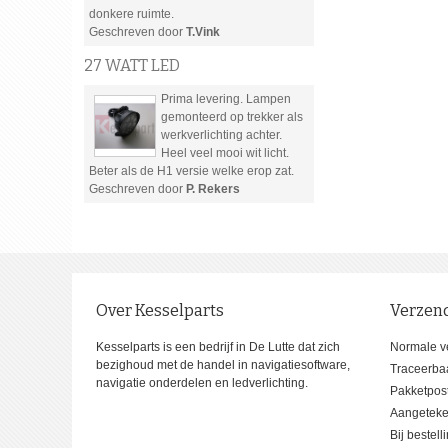
donkere ruimte.
Geschreven door
T.Vink
27 WATT LED
Prima levering. Lampen
gemonteerd op trekker als
werkverlichting achter.
Heel veel mooi wit licht.
Beter als de H1 versie welke erop zat.
Geschreven door
P. Rekers
Over Kesselparts
Verzen
Kesselparts is een bedrijf in De Lutte dat zich
Normale v
bezighoud met de handel in navigatiesoftware,
Traceerba
navigatie onderdelen en ledverlichting.
Pakketpost
Aangeteken
Bij bestel