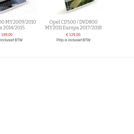
00 MY2009/2010
Opel CD500 / DVD800
a 2014/2015
MY2011 Europa 2017/2018
€ 189,00
€ 129,00
s inclusief BTW
Prijs is inclusief BTW