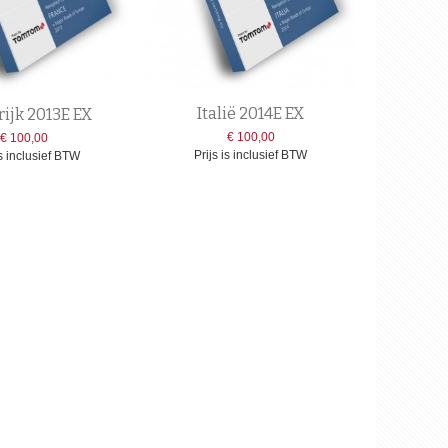
Italië 2014E EX
rijk 2013E EX
€ 100,00
€ 100,00
Prijs is inclusief BTW
is inclusief BTW