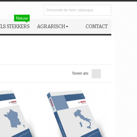
Nieuw
LS STEKKERS
AGRARISCH
CONTACT
Tonen als: