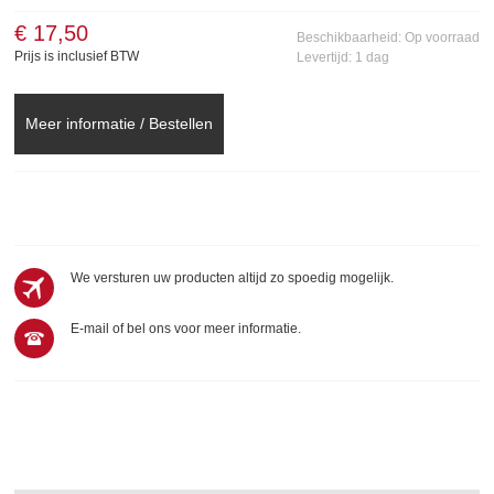
€ 17,50
Beschikbaarheid:
Op voorraad
Prijs is inclusief BTW
Levertijd:
1 dag
Meer informatie / Bestellen
We versturen uw producten altijd zo spoedig mogelijk.
E-mail of bel ons voor meer informatie.