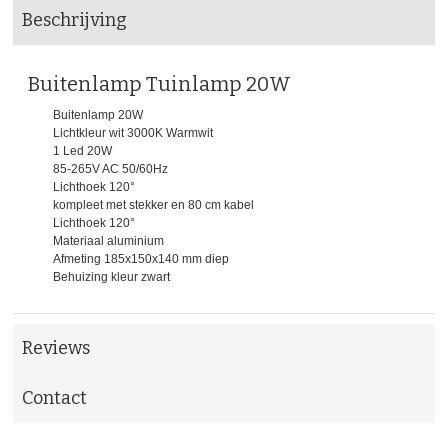
Beschrijving
Buitenlamp Tuinlamp 20W
Buitenlamp 20W
Lichtkleur wit 3000K Warmwit
1 Led 20W
85-265V AC 50/60Hz
Lichthoek 120°
kompleet met stekker en 80 cm kabel
Lichthoek 120°
Materiaal aluminium
Afmeting 185x150x140 mm diep
Behuizing kleur zwart
Reviews
Contact