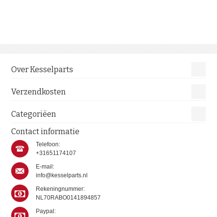
Over Kesselparts
Verzendkosten
Categoriëen
Contact informatie
Telefoon:
+31651174107
E-mail:
info@kesselparts.nl
Rekeningnummer:
NL70RABO0141894857
Paypal: